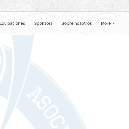
Equipaciones
Sponsors
Sobre nosotros
More