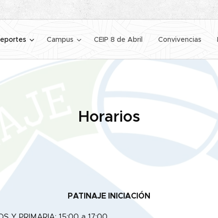
eportes
Campus
CEIP 8 de Abril
Convivencias
Horarios
PATINAJE INICIACIÓN
 Y PRIMARIA: 15:00 a 17:00