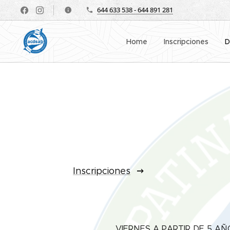
644 633 538 - 644 891 281
Home
Inscripciones
D
Inscripciones
VIERNES A PARTIR DE 5 AÑOS