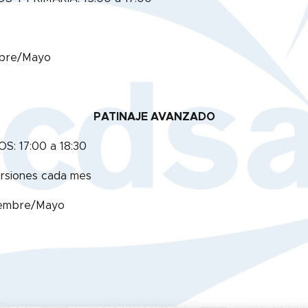
tubre/Mayo
PATINAJE AVANZADO
S: 17:00 a 18:30
ursiones cada mes
oviembre/Mayo