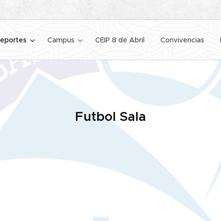
eportes
Campus
CEIP 8 de Abril
Convivencias
Futbol Sala